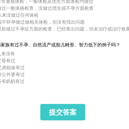
 非常重视体检，一般体检及优生方面体检均做过
 做过一般体格检查，没做过优生或不孕方面检查
 从来没做过任何体检
 因不怀孕做过做相关体检，但没有找出问题
 以前做过不孕症方面的检查，已经查出问题，但未治疗或治疗效
的家族有过不孕、自然流产或胎儿畸形、智力低下的例子吗？
从来没有
 父母有过
 兄弟姐妹有过
 外公外婆有过
 爷爷奶奶有过