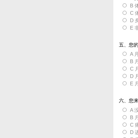
B
C
D 
E
五、您
A 
B
C
D 
E
六、您
A
B
C
D