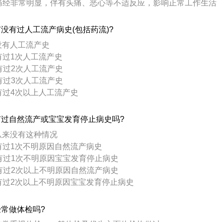
 痛经非常明显，伴有头痛、恶心等不适反应，影响正常工作生活
没有过人工流产病史(包括药流)?
 没有人工流产史
 有过1次人工流产史
 有过2次人工流产史
 有过3次人工流产史
 有过4次以上人工流产史
有过自然流产或宝宝发育停止病史吗?
 从来没有这种情况
 有过1次不明原因自然流产病史
 有过1次不明原因宝宝发育停止病史
 有过2次以上不明原因自然流产病史
 有过2次以上不明原因宝宝发育停止病史
常做体检吗?