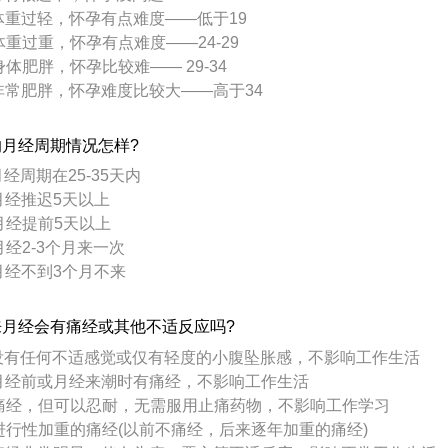
 体重过轻，怀孕有点难度——低于19
 体重过重，怀孕有点难度——24-29
身体肥胖，怀孕比较难—— 29-34
 非常肥胖，怀孕难度比较大——高于34
的月经周期情况怎样?
月经周期在25-35天内
 月经推迟5天以上
 月经提前5天以上
月经2-3个月来一次
 月经不到3个月不来
来月经会有痛经或其他不适反应吗?
 没有任何不适感觉或仅有轻度的小腹坠胀感，不影响工作生活
 月经前或月经来潮时有痛经，不影响工作生活
 痛经，但可以忍耐，无需服用止痛药物，不影响工作学习
 进行性加重的痛经(以前不痛经，后来逐年加重的痛经)