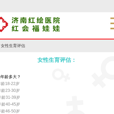
女性生育评估
女性生育评估：
的年龄多大？
年龄18-22岁
年龄23-30岁
年龄31-39岁
年龄40-45岁
年龄46-50岁