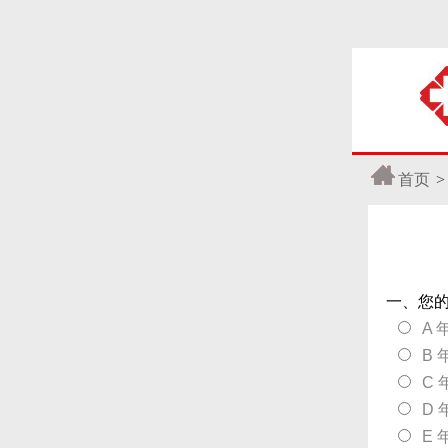
首页
>
一、您
A 
B 
C 
D 
E 