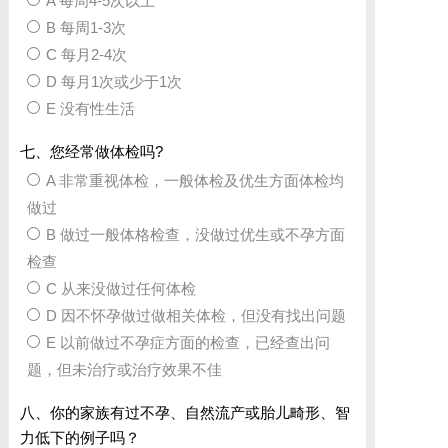
A 每周4-5次以上
B 每周1-3次
C 每月2-4次
D 每月1次或少于1次
E 没有性生活
七、您经常做体检吗?
A 非常重视体检，一般体检及优生方面体检均
做过
B 做过一般体格检查，没做过优生或不孕方面
检查
C 从来没做过任何体检
D 因不怀孕做过做相关体检，但没有找出问题
E 以前做过不孕症方面的检查，已经查出问
题，但未治疗或治疗效果不佳
八、你的家族有过不孕、自然流产或胎儿畸形、智
力低下的例子吗？