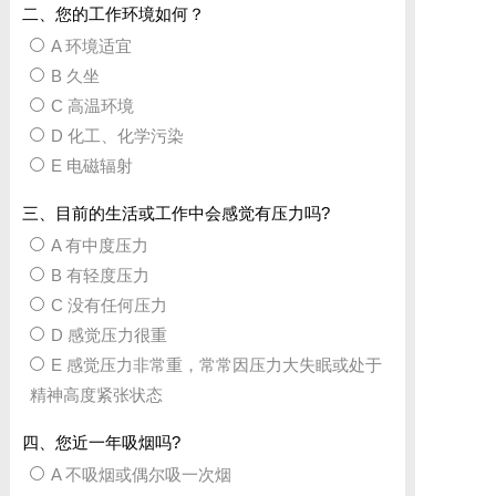
二、您的工作环境如何？
A 环境适宜
B 久坐
C 高温环境
D 化工、化学污染
E 电磁辐射
三、目前的生活或工作中会感觉有压力吗?
A 有中度压力
B 有轻度压力
C 没有任何压力
D 感觉压力很重
E 感觉压力非常重，常常因压力大失眠或处于
精神高度紧张状态
四、您近一年吸烟吗?
A 不吸烟或偶尔吸一次烟