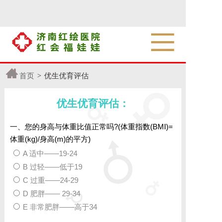
首页
>
优生优育评估
优生优育评估：
一、您的身高与体重比值正常吗?(体重指数(BMI)=
体重(kg)/身高(m)的平方)
A 适中——19-24
B 过轻——低于19
C 过重——24-29
D 肥胖—— 29-34
E 非常肥胖——高于34