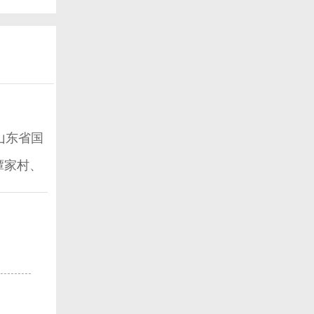
山东省国
谭家村、