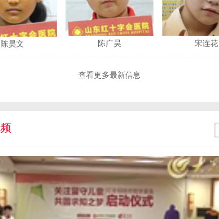
陈广昊
宋连花
陈昊文
查看更多最新信息
视频