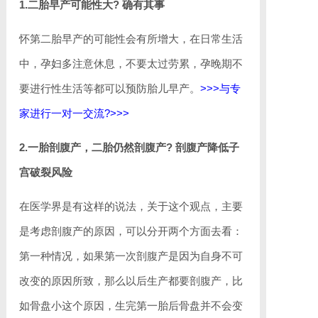
1.二胎早产可能性大? 确有其事
怀第二胎早产的可能性会有所增大，在日常生活
中，孕妇多注意休息，不要太过劳累，孕晚期不
要进行性生活等都可以预防胎儿早产。
>>>与专
家进行一对一交流?>>>
2.一胎剖腹产，二胎仍然剖腹产? 剖腹产降低子
宫破裂风险
在医学界是有这样的说法，关于这个观点，主要
是考虑剖腹产的原因，可以分开两个方面去看：
第一种情况，如果第一次剖腹产是因为自身不可
改变的原因所致，那么以后生产都要剖腹产，比
如骨盘小这个原因，生完第一胎后骨盘并不会变