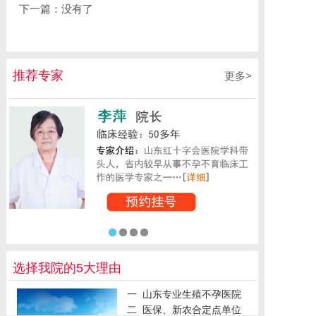
下一篇：没有了
推荐专家
更多>
1
2
3
4
选择我院的5大理由
一
山东专业生殖不孕医院
二
医保、新农合定点单位