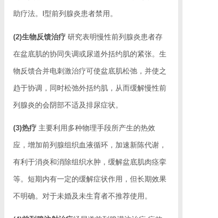
助疗法。Ⅰ型前列腺炎患者禁用。
(2)生物反馈治疗
研究表明慢性前列腺炎患者存
在盆底肌的协同失调或尿道外括约肌的紧张。生
物反馈合并电刺激治疗可使盆底肌松弛，并使之
趋于协调，同时松弛外括约肌，从而缓解慢性前
列腺炎的会阴部不适及排尿症状。
(3)热疗
主要利用多种物理手段所产生的热效
应，增加前列腺组织血液循环，加速新陈代谢，
有利于消炎和消除组织水肿，缓解盆底肌肉痉挛
等。短期内有一定的缓解症状作用，但长期效果
不明确。对于未婚及未生育者不推荐使用。