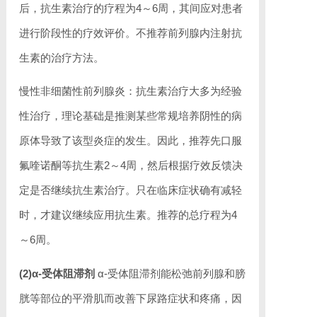
后，抗生素治疗的疗程为4～6周，其间应对患者
进行阶段性的疗效评价。不推荐前列腺内注射抗
生素的治疗方法。
慢性非细菌性前列腺炎：抗生素治疗大多为经验
性治疗，理论基础是推测某些常规培养阴性的病
原体导致了该型炎症的发生。因此，推荐先口服
氟喹诺酮等抗生素2～4周，然后根据疗效反馈决
定是否继续抗生素治疗。只在临床症状确有减轻
时，才建议继续应用抗生素。推荐的总疗程为4
～6周。
(2)α-受体阻滞剂
α-受体阻滞剂能松弛前列腺和膀
胱等部位的平滑肌而改善下尿路症状和疼痛，因