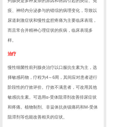
列腺炎是多种复杂的原因和诱因引起的炎症、免
疫、神经内分泌参与的错综的病理变化，导致以
尿道刺激症状和慢性盆腔疼痛为主要临床表现，
而且常合并精神心理症状的疾病，临床表现多
样。
治疗
慢性细菌性前列腺炎治疗以口服抗生素为主，选
择敏感药物，疗程为4～6周，其间应对患者进行
阶段性的疗效评价。疗效不满意者，可改用其他
敏感抗生素。可选用α-受体阻滞剂改善排尿症状
和疼痛。植物制剂、非甾体抗炎镇痛药和M-受体
阻滞剂等也能改善相关的症状。