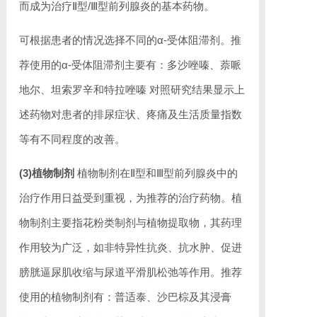
而成为治疗Ⅱ型/Ⅲ型前列腺炎的基本药物。
可根据患者的情况选择不同的α-受体阻滞剂。推
荐使用的α-受体阻滞剂主要有：多沙唑嗪、萘哌
地尔、坦索罗辛和特拉唑嗪 对照研究结果显示上
述药物对患者的排尿症状、疼痛及生活质量指数
等有不同程度的改善。
(3)植物制剂
植物制剂在Ⅱ型和Ⅲ型前列腺炎中的
治疗作用日益受到重视，为推荐的治疗药物。植
物制剂主要指花粉类制剂与植物提取物，其药理
作用较为广泛，如非特异性抗炎、抗水肿、促进
膀胱逼尿肌收缩与尿道平滑肌松弛等作用。推荐
使用的植物制剂有：普适泰、沙巴棕及其浸膏