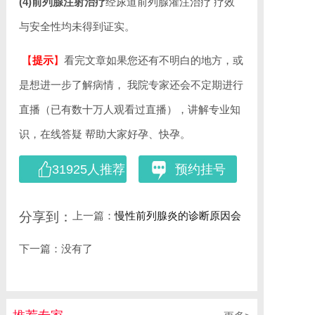
(4)前列腺注射治疗
经尿道前列腺灌注治疗 疗效
与安全性均未得到证实。
【
提示
】
看完文章如果您还有不明白的地方，或
是想进一步了解病情， 我院专家还会不定期进行
直播（已有数十万人观看过直播），讲解专业知
识，在线答疑 帮助大家好孕、快孕。
31925人推荐
预约挂号
上一篇：
慢性前列腺炎的诊断原因会
分享到：
有哪些？
下一篇：没有了