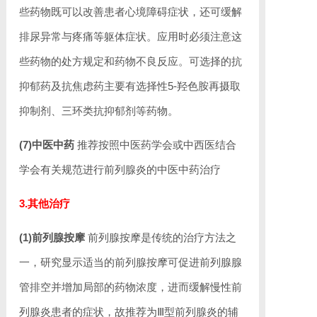
些药物既可以改善患者心境障碍症状，还可缓解
排尿异常与疼痛等躯体症状。应用时必须注意这
些药物的处方规定和药物不良反应。可选择的抗
抑郁药及抗焦虑药主要有选择性5-羟色胺再摄取
抑制剂、三环类抗抑郁剂等药物。
(7)中医中药
推荐按照中医药学会或中西医结合
学会有关规范进行前列腺炎的中医中药治疗
3.其他治疗
(1)前列腺按摩
前列腺按摩是传统的治疗方法之
一，研究显示适当的前列腺按摩可促进前列腺腺
管排空并增加局部的药物浓度，进而缓解慢性前
列腺炎患者的症状，故推荐为Ⅲ型前列腺炎的辅