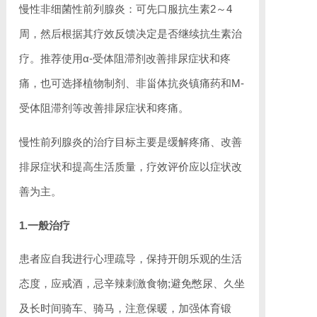
慢性非细菌性前列腺炎：可先口服抗生素2～4
周，然后根据其疗效反馈决定是否继续抗生素治
疗。推荐使用α-受体阻滞剂改善排尿症状和疼
痛，也可选择植物制剂、非甾体抗炎镇痛药和M-
受体阻滞剂等改善排尿症状和疼痛。
慢性前列腺炎的治疗目标主要是缓解疼痛、改善
排尿症状和提高生活质量，疗效评价应以症状改
善为主。
1.一般治疗
患者应自我进行心理疏导，保持开朗乐观的生活
态度，应戒酒，忌辛辣刺激食物;避免憋尿、久坐
及长时间骑车、骑马，注意保暖，加强体育锻